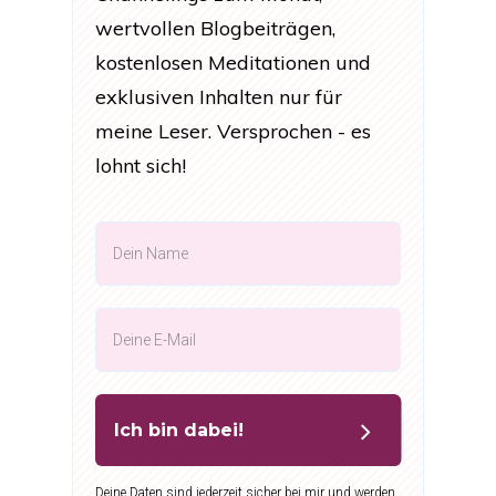
wertvollen Blogbeiträgen,
kostenlosen Meditationen und
exklusiven Inhalten nur für
meine Leser. Versprochen - es
lohnt sich!
Ich bin dabei!
Deine Daten sind jederzeit sicher bei mir und werden