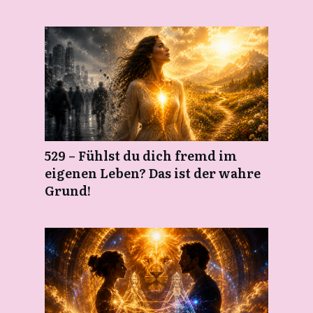
529 – Fühlst du dich fremd im
eigenen Leben? Das ist der wahre
Grund!