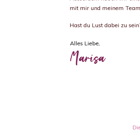
mit mir und meinem Team t
Hast du Lust dabei zu sein
Alles Liebe,
Marisa
Di