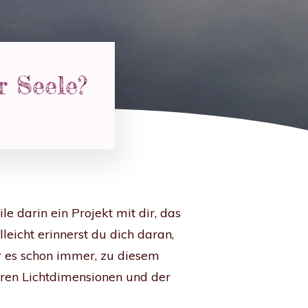
r Seele?
e darin ein Projekt mit dir, das
lleicht erinnerst du dich daran,
r es schon immer, zu diesem
heren Lichtdimensionen und der