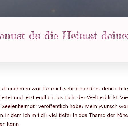
ennst du die Heimat deine
ufzunehmen war für mich sehr besonders, denn ich teil
eitet und jetzt endlich das Licht der Welt erblickt. Vie
 "Seelenheimat" veröffentlich habe? Mein Wunsch wa
en, in dem ich mit dir viel tiefer in das Thema der hö
hen kann.