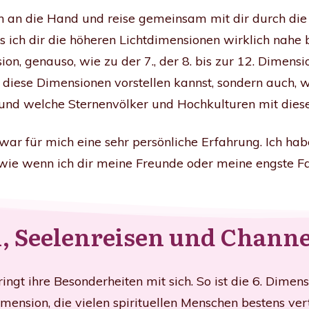
h an die Hand und reise gemeinsam mit dir durch die
ss ich dir die höheren Lichtdimensionen wirklich nahe 
on, genauso, wie zu der 7., der 8. bis zur 12. Dimensi
dir diese Dimensionen vorstellen kannst, sondern auch,
und welche Sternenvölker und Hochkulturen mit dies
ar für mich eine sehr persönliche Erfahrung. Ich hab
 wie wenn ich dir meine Freunde oder meine engste Fa
, Seelenreisen und Channe
ingt ihre Besonderheiten mit sich. So ist die 6. Dime
mension, die vielen spirituellen Menschen bestens vert