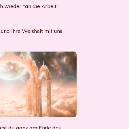
h wieder "an die Arbeit"
 und ihre Weisheit mit uns
ndest du ganz am Ende des