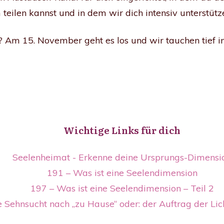
eilen kannst und in dem wir dich intensiv unterstütz
? Am 15. November geht es los und wir tauchen tief i
Wichtige Links für dich
Seelenheimat - Erkenne deine Ursprungs-Dimensi
191 – Was ist eine Seelendimension
197 – Was ist eine Seelendimension – Teil 2
e Sehnsucht nach „zu Hause“ oder: der Auftrag der Lic