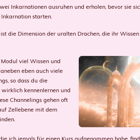
ei Inkarnationen ausruhen und erholen, bevor sie sic
Inkarnation starten.
ist die Dimension der uralten Drachen, die ihr Wissen
m Modul viel Wissen und
 daneben eben auch viele
gs, so dass du die
n wirklich kennenlernen und
iese Channelings gehen oft
 auf Zellebene mit dem
inden.
, die ich jemals für einen Kurs aufgenommen habe, fi