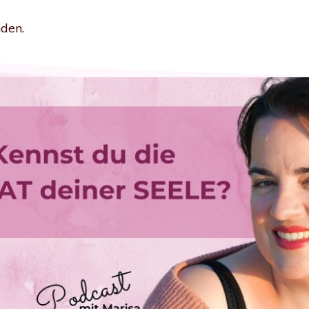
nden.