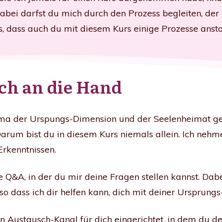
Dabei darfst du mich durch den Prozess begleiten, der 
s, dass auch du mit diesem Kurs einige Prozesse ansto
ch an die Hand
hema der Urspungs-Dimension und der Seelenheimat ge
arum bist du in diesem Kurs niemals allein. Ich nehm
Erkenntnissen.
e Q&A, in der du mir deine Fragen stellen kannst. Dabe
 so dass ich dir helfen kann, dich mit deiner Ursprun
 Austausch-Kanal für dich eingerichtet, in dem du d