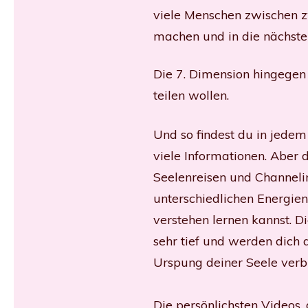
viele Menschen zwischen zw
machen und in die nächste 
Die 7. Dimension hingegen 
teilen wollen.
Und so findest du in jede
viele Informationen. Aber
Seelenreisen und Channelin
unterschiedlichen Energie
verstehen lernen kannst. D
sehr tief und werden dich
Urspung deiner Seele verb
Die persönlichsten Videos