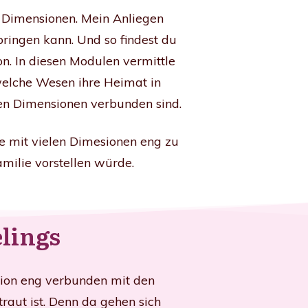
 Dimensionen. Mein Anliegen
bringen kann. Und so findest du
on. In diesen Modulen vermittle
 welche Wesen ihre Heimat in
en Dimensionen verbunden sind.
e mit vielen Dimesionen eng zu
milie vorstellen würde.
lings
nsion eng verbunden mit den
raut ist. Denn da gehen sich