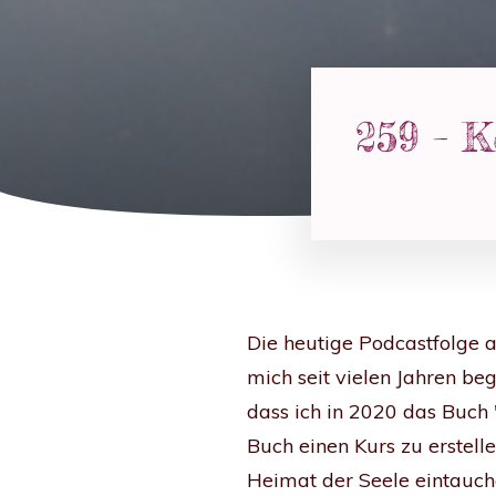
259 – K
Die heutige Podcastfolge a
mich seit vielen Jahren begl
dass ich in 2020 das Buch
Buch einen Kurs zu erstell
Heimat der Seele eintauc