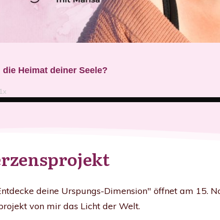
erzensprojekt
 Entdecke deine Urspungs-Dimension" öffnet am 15. 
projekt von mir das Licht der Welt.