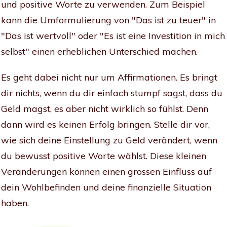
und positive Worte zu verwenden. Zum Beispiel
kann die Umformulierung von "Das ist zu teuer" in
"Das ist wertvoll" oder "Es ist eine Investition in mich
selbst" einen erheblichen Unterschied machen.
Es geht dabei nicht nur um Affirmationen. Es bringt
dir nichts, wenn du dir einfach stumpf sagst, dass du
Geld magst, es aber nicht wirklich so fühlst. Denn
dann wird es keinen Erfolg bringen. Stelle dir vor,
wie sich deine Einstellung zu Geld verändert, wenn
du bewusst positive Worte wählst. Diese kleinen
Veränderungen können einen grossen Einfluss auf
dein Wohlbefinden und deine finanzielle Situation
haben.