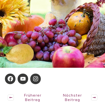
Früherer
Nächster
Beitrag
Beitrag