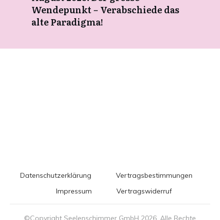
Wendepunkt – Verabschiede das
alte Paradigma!
Datenschutzerklärung
Vertragsbestimmungen
Impressum
Vertragswiderruf
©Copyright Seelenschimmer GmbH
2026
. Alle Rechte