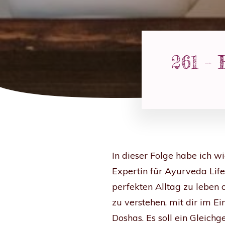
261 – 
In dieser Folge habe ich w
Expertin für Ayurveda Life
perfekten Alltag zu leben 
zu verstehen, mit dir im E
Doshas. Es soll ein Gleic