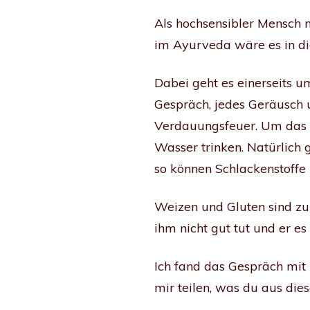
Als hochsensibler Mensch 
im Ayurveda wäre es in die
Dabei geht es einerseits 
Gespräch, jedes Geräusch 
Verdauungsfeuer. Um das 
Wasser trinken. Natürlich
so können Schlackenstoffe
Weizen und Gluten sind zum
ihm nicht gut tut und er e
Ich fand das Gespräch mit 
mir teilen, was du aus die