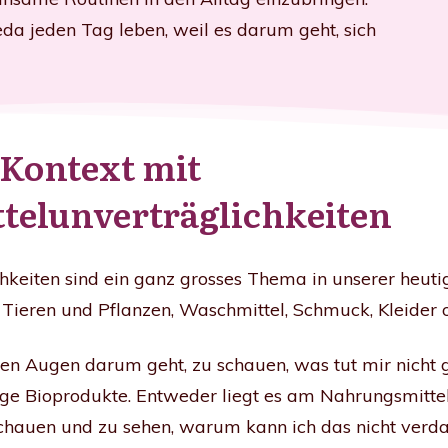
 jeden Tag leben, weil es darum geht, sich
Kontext mit
elunverträglichkeiten
hkeiten sind ein ganz grosses Thema in unserer heuti
 Tieren und Pflanzen, Waschmittel, Schmuck, Kleider 
 ihren Augen darum geht, zu schauen, was tut mir nich
ge Bioprodukte. Entweder liegt es am Nahrungsmittel o
schauen und zu sehen, warum kann ich das nicht ver