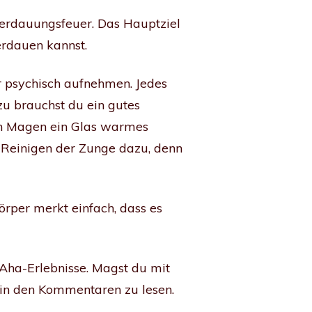
Verdauungsfeuer. Das Hauptziel
erdauen kannst.
r psychisch aufnehmen. Jedes
u brauchst du ein gutes
en Magen ein Glas warmes
 Reinigen der Zunge dazu, denn
örper merkt einfach, dass es
 Aha-Erlebnisse. Magst du mit
s in den Kommentaren zu lesen.