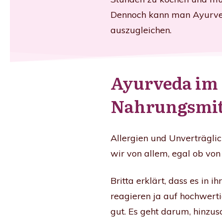
Dennoch kann man Ayurveda
auszugleichen.
Ayurveda im 
Nahrungsmitt
Allergien und Unverträglic
wir von allem, egal ob von
Britta erklärt, dass es in
reagieren ja auf hochwerti
gut. Es geht darum, hinzu