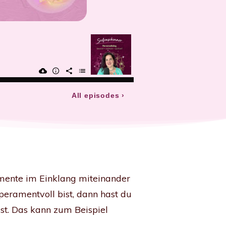
emente im Einklang miteinander
eramentvoll bist, dann hast du
st. Das kann zum Beispiel