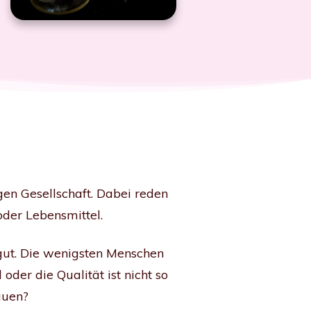
gen Gesellschaft. Dabei reden
oder Lebensmittel.
t gut. Die wenigsten Menschen
der die Qualität ist nicht so
dauen?