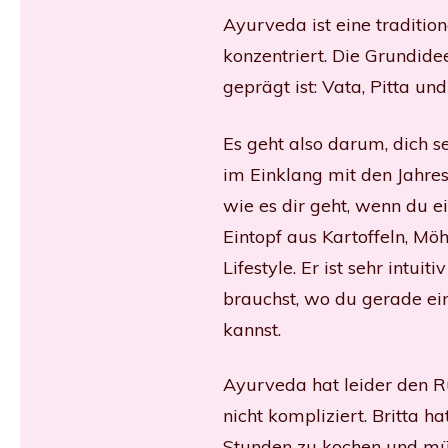
Ayurveda ist eine tradition
konzentriert. Die Grundidee
geprägt ist: Vata, Pitta un
Es geht also darum, dich se
im Einklang mit den Jahresz
wie es dir geht, wenn du e
Eintopf aus Kartoffeln, Mö
Lifestyle. Er ist sehr intu
brauchst, wo du gerade ei
kannst.
Ayurveda hat leider den Ru
nicht kompliziert. Britta ha
Stunden zu kochen und mü