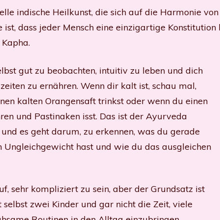
elle indische Heilkunst, die sich auf die Harmonie von
 ist, dass jeder Mensch eine einzigartige Konstitution
d Kapha.
lbst gut zu beobachten, intuitiv zu leben und dich
eiten zu ernähren. Wenn dir kalt ist, schau mal,
inen kalten Orangensaft trinkst oder wenn du einen
hren und Pastinaken isst. Das ist der Ayurveda
itiv und es geht darum, zu erkennen, was du gerade
n Ungleichgewicht hast und wie du das ausgleichen
f, sehr kompliziert zu sein, aber der Grundsatz ist
t selbst zwei Kinder und gar nicht die Zeit, viele
hsame Routinen in den Alltag einzu
bringen.