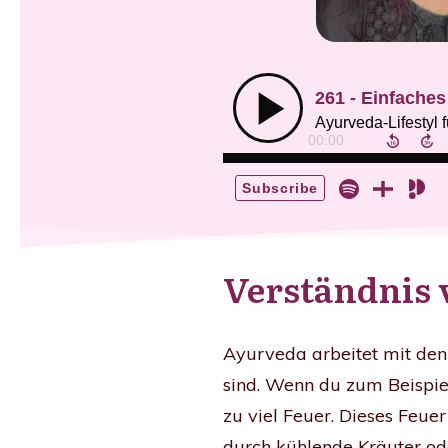
Verständnis 
Ayurveda arbeitet mit den
sind. Wenn du zum Beispie
zu viel Feuer. Dieses Feue
durch kühlende Kräuter od