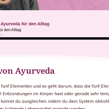
von Ayurveda
 fünf Elementen und es geht darum, dass die fünf El
l Entzündungen im Körper hast oder gerade sehr temp
r kannst du ausgleichen, indem du dein System abkühl
er kühlende Lebensmittel erreicht werden.