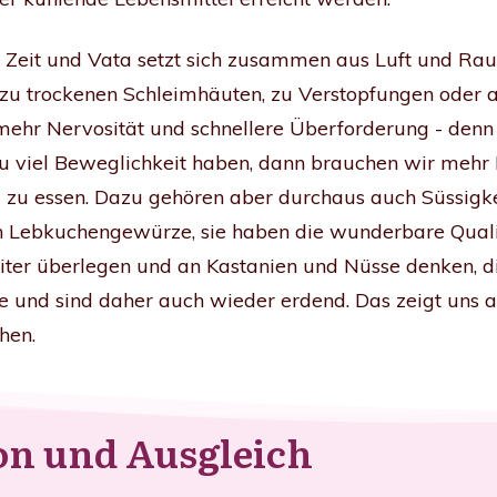
ta Zeit und Vata setzt sich zusammen aus Luft und Ra
 zu trockenen Schleimhäuten, zu Verstopfungen oder a
 mehr Nervosität und schnellere Überforderung - denn 
u viel Beweglichkeit haben, dann brauchen wir mehr
l zu essen. Dazu gehören aber durchaus auch Süssigk
an Lebkuchengewürze, sie haben die wunderbare Qua
er überlegen und an Kastanien und Nüsse denken, di
te und sind daher auch wieder erdend. Das zeigt uns 
hen.
ion und Ausgleich