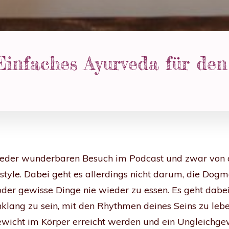
Einfaches Ayurveda für den
ieder wunderbaren Besuch im Podcast und zwar von der
style. Dabei geht es allerdings nicht darum, die Dog
oder gewisse Dinge nie wieder zu essen. Es geht dabei
inklang zu sein, mit den Rhythmen deines Seins zu le
hgewicht im Körper erreicht werden und ein Ungleichg