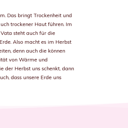
um. Das bringt Trockenheit und
uch trockener Haut führen. Im
Vata steht auch für die
 Erde.
Also macht es im Herbst
eiten, denn auch die können
lität von Wärme und
e der Herbst uns schenkt, dann
auch, dass unsere Erde uns