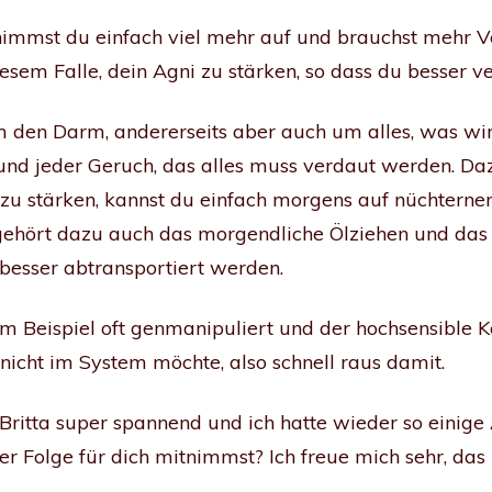
nimmst du einfach viel mehr auf und brauchst mehr 
sem Falle, dein Agni zu stärken, so dass du besser v
um den Darm, andererseits aber auch um alles, was wi
und jeder Geruch, das alles muss verdaut werden. Daz
zu stärken, kannst du einfach morgens auf nüchtern
 gehört dazu auch das morgendliche Ölziehen und das
 besser abtransportiert werden.
 Beispiel oft genmanipuliert und der hochsensible K
s nicht im System möchte, also schnell raus damit.
Britta super spannend und ich hatte wieder so einige
ser Folge für dich mitnimmst? Ich freue mich sehr, da