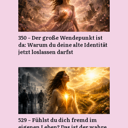
350 – Der große Wendepunkt ist
da: Warum du deine alte Identität
jetzt loslassen darfst
529 – Fühlst du dich fremd im
eigenen Leben? Das ist der wahre