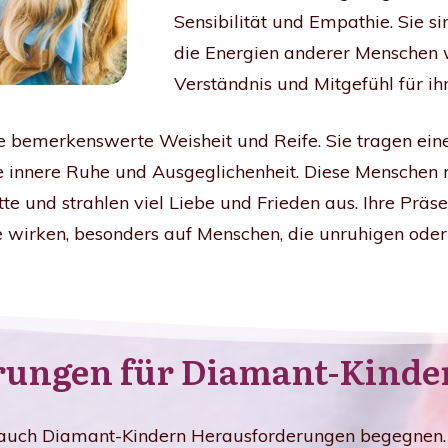
Sensibilität und Empathie. Sie s
die Energien anderer Menschen w
Verständnis und Mitgefühl für ih
 bemerkenswerte Weisheit und Reife. Sie tragen eine 
 innere Ruhe und Ausgeglichenheit. Diese Menschen n
itte und strahlen viel Liebe und Frieden aus. Ihre Pr
 wirken, besonders auf Menschen, die unruhigen ode
rungen für Diamant-Kinde
 auch Diamant-Kindern Herausforderungen begegnen.