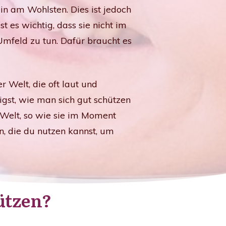
ein am Wohlsten. Dies ist jedoch
t es wichtig, dass sie nicht im
mfeld zu tun. Dafür braucht es
 Welt, die oft laut und
eigst, wie man sich gut schützen
Welt, so wie sie im Moment
n, die du nutzen kannst, um
ützen?