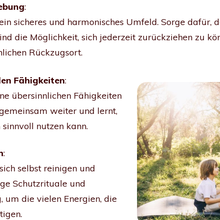
gebung
:
in sicheres und harmonisches Umfeld. Sorge dafür, d
ind die Möglichkeit, sich jederzeit zurückziehen zu 
nlichen Rückzugsort.
llen Fähigkeiten
:
ine übersinnlichen Fähigkeiten
 gemeinsam weiter und lernt,
sinnvoll nutzen kann.
n
:
sich selbst reinigen und
ge Schutzrituale und
, um die vielen Energien, die
igen.