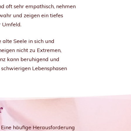
ind oft sehr empathisch, nehmen
ahr und zeigen ein tiefes
r Umfeld.
alte Seele in sich und
eigen nicht zu Extremen,
äsenz kann beruhigend und
r schwierigen Lebensphasen
r
 Eine häufige Herausforderung