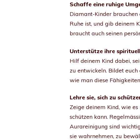
Schaffe eine ruhige Um
Diamant-Kinder brauchen e
Ruhe ist, und gib deinem K
braucht auch seinen persö
Unterstütze ihre spiritue
Hilf deinem Kind dabei, se
zu entwickeln. Bildet euch
wie man diese Fähigkeiten 
Lehre sie, sich zu schütze
Zeige deinem Kind, wie es 
schützen kann. Regelmässi
Aurareinigung sind wichtig
sie wahrnehmen, zu bewält