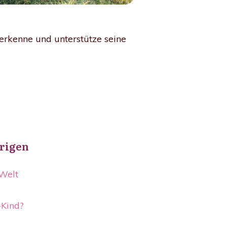
nerkenne und unterstütze seine
erigen
 Welt
-Kind?