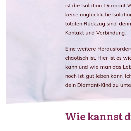
ist die Isolation. Diamant-
keine unglückliche Isolatio
totalen Rückzug sind, den
Kontakt und Verbindung.
Eine weitere Herausforderu
chaotisch ist. Hier ist es 
kann und wie man das Lebe
noch ist, gut leben kann. 
dein Diamant-Kind zu unte
Wie kannst d