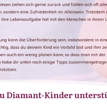
Wesen ziehen sich gerne zurück und fühlen sich oft all
n, sondern eine Zufriedenheit im Alleinsein. Trotzdem is
n ihre Lebensaufgabe hat mit den Menschen in ihrem U
ng kann die Überforderung sein, insbesondere in einer
wichtig, dass du deinem Kind ein Vorbild bist und ihm z
n auch ein wenig planen kann, so dass man mit der 
Ich habe dir unten noch einige Tipps zusammengetrage
rstützen.
u Diamant-Kinder unterst