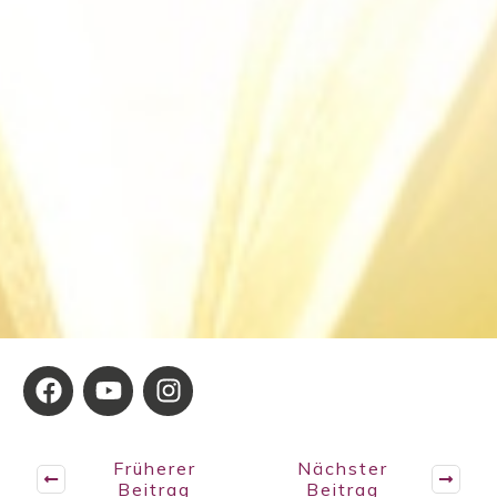
Früherer
Nächster
Beitrag
Beitrag