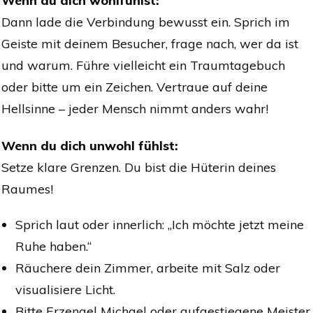
Wenn du dich wohlfühlst:
Dann lade die Verbindung bewusst ein. Sprich im
Geiste mit deinem Besucher, frage nach, wer da ist
und warum. Führe vielleicht ein Traumtagebuch
oder bitte um ein Zeichen. Vertraue auf deine
Hellsinne – jeder Mensch nimmt anders wahr!
Wenn du dich unwohl fühlst:
Setze klare Grenzen. Du bist die Hüterin deines
Raumes!
Sprich laut oder innerlich: „Ich möchte jetzt meine
Ruhe haben.“
Räuchere dein Zimmer, arbeite mit Salz oder
visualisiere Licht.
Bitte Erzengel Michael oder aufgestiegene Meister