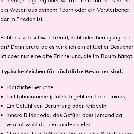
lichtvoll, neugierig oder warm an? Dann ist es meist
ein Wesen aus deinem Team oder ein Verstorbener,
der in Frieden ist.
Fühlt es sich schwer, fremd, kühl oder beängstigend
an? Dann prüfe, ob es wirklich ein aktueller Besucher
ist oder nur eine alte Erinnerung, die im Raum hängt.
Typische Zeichen für nächtliche Besucher sind:
Plötzliche Gerüche
Lichtphänomene (plötzlich geht ein Licht an/aus)
Ein Gefühl von Berührung oder Kribbeln
Innere Bilder oder das Gefühl, dass jemand da
war, obwohl du niemanden siehst
Manchmal auch Geräusche, wie leise Schritte oder