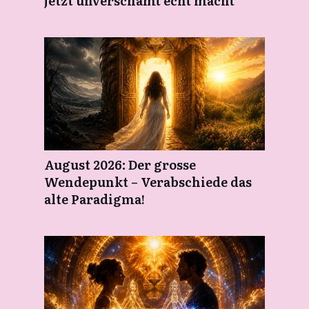
jetzt unverschämt echt macht
August 2026: Der grosse
Wendepunkt – Verabschiede das
alte Paradigma!