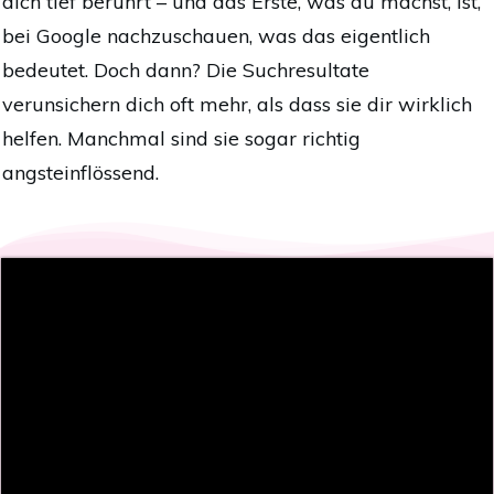
dich tief berührt – und das Erste, was du machst, ist,
bei Google nachzuschauen, was das eigentlich
bedeutet. Doch dann? Die Suchresultate
verunsichern dich oft mehr, als dass sie dir wirklich
helfen. Manchmal sind sie sogar richtig
angsteinflössend.