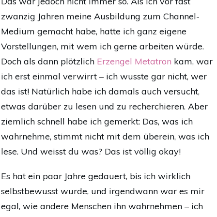
Das war jedoch nicht immer so. Als ich vor fast
zwanzig Jahren meine Ausbildung zum Channel-
Medium gemacht habe, hatte ich ganz eigene
Vorstellungen, mit wem ich gerne arbeiten würde.
Doch als dann plötzlich
Erzengel Metatron
kam, war
ich erst einmal verwirrt – ich wusste gar nicht, wer
das ist! Natürlich habe ich damals auch versucht,
etwas darüber zu lesen und zu recherchieren. Aber
ziemlich schnell habe ich gemerkt: Das, was ich
wahrnehme, stimmt nicht mit dem überein, was ich
lese. Und weisst du was? Das ist völlig okay!
Es hat ein paar Jahre gedauert, bis ich wirklich
selbstbewusst wurde, und irgendwann war es mir
egal, wie andere Menschen ihn wahrnehmen – ich