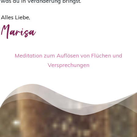
was du in Veränderung bringst.
Alles Liebe,
Marisa
Meditation zum Auflösen von Flüchen und
Versprechungen