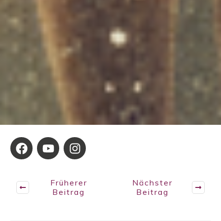
Früherer
Nächster
Beitrag
Beitrag