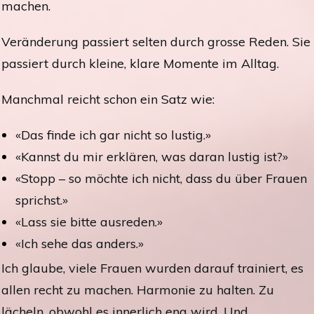
machen.
Veränderung passiert selten durch grosse Reden. Sie
passiert durch kleine, klare Momente im Alltag.
Manchmal reicht schon ein Satz wie:
«Das finde ich gar nicht so lustig.»
«Kannst du mir erklären, was daran lustig ist?»
«Stopp – so möchte ich nicht, dass du über Frauen
sprichst.»
«Lass sie bitte ausreden.»
«Ich sehe das anders.»
Ich glaube, viele Frauen wurden darauf trainiert, es
allen recht zu machen. Harmonie zu halten. Zu
lächeln, obwohl es innerlich eng wird. Und