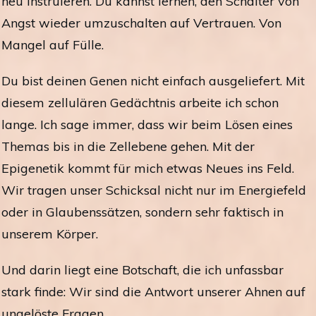
neu instruieren.
Du kannst lernen, den Schalter von
Angst wieder umzuschalten auf Vertrauen.
Von
Mangel auf Fülle.
Du bist deinen Genen nicht einfach ausgeliefert. Mit
diesem
zellulären Gedächtnis arbeite ich schon
lange. Ich sage immer, dass wir beim Lösen eines
Themas bis in die Zellebene gehen.
Mit der
Epigenetik kommt für mich etwas Neues ins Feld.
Wir tragen unser Schicksal nicht nur im Energiefeld
oder in Glaubenssätzen, sondern sehr faktisch in
unserem Körper.
Und darin liegt eine Botschaft, die ich unfassbar
stark finde:
Wir sind die Antwort unserer Ahnen auf
ungelöste Fragen.