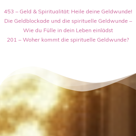
453 – Geld & Spiritualität: Heile deine Geldwunde!
Die Geldblockade und die spirituelle Geldwunde –
Wie du Fülle in dein Leben einlädst
201 – Woher kommt die spirituelle Geldwunde?