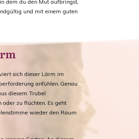
 in dem du den Mut aufbringst,
endgültig und mit einem guten
ärm
iert sich dieser Lärm im
Überforderung anfühlen. Genau
 aus diesem Trubel
oder zu flüchten. Es geht
Seelenstimme wieder den Raum