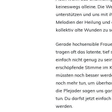
keineswegs alleine. Die We
unterstützen und uns mit i
Melodien der Heilung und ei
kollektiv alte Wunden zu sc
Gerade hochsensible Fraue
tragen oft das latente, tief 
einfach nicht genug zu sein.
erschöpfende Stimme im Kop
müssten noch besser werde
noch mehr tun, um überhau
die Plejader sagen uns gan
tun. Du darfst jetzt einfach
werden.