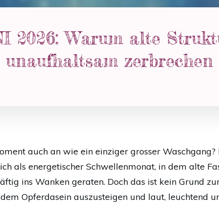
I 2026: Warum alte Strukt
unaufhaltsam zerbrechen
Moment auch an wie ein einziger grosser Waschgang? K
t sich als energetischer Schwellenmonat, in dem alte 
äftig ins Wanken geraten. Doch das ist kein Grund zu
 dem Opferdasein auszusteigen und laut, leuchtend un