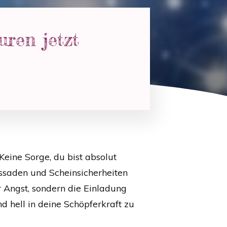
uren jetzt
eine Sorge, du bist absolut
Fassaden und Scheinsicherheiten
r Angst, sondern die Einladung
d hell in deine Schöpferkraft zu