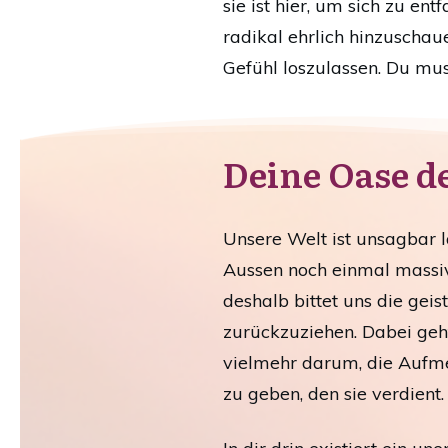
sie ist hier, um sich zu e
radikal ehrlich hinzuscha
Gefühl loszulassen. Du mus
Deine Oase de
Unsere Welt ist unsagbar l
Aussen noch einmal massiv
deshalb bittet uns die gei
zurückzuziehen. Dabei geh
vielmehr darum, die Aufm
zu geben, den sie verdient.