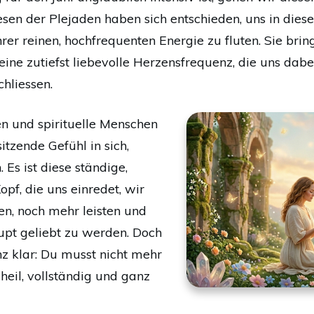
sen der Plejaden haben sich entschieden, uns in dies
hrer reinen, hochfrequenten Energie zu fluten. Sie br
ne zutiefst liebevolle Herzensfrequenz, die uns dabei 
hliessen.
n und spirituelle Menschen
sitzende Gefühl in sich,
 Es ist diese ständige,
f, die uns einredet, wir
n, noch mehr leisten und
pt geliebt zu werden. Doch
z klar: Du musst nicht mehr
 heil, vollständig und ganz