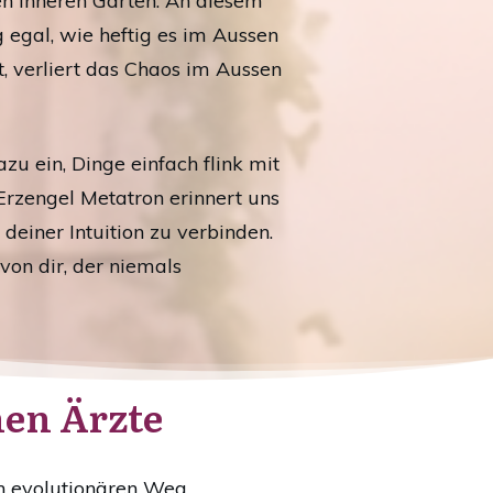
nen inneren Garten. An diesem
 egal, wie heftig es im Aussen
, verliert das Chaos im Aussen
zu ein, Dinge einfach flink mit
Erzengel Metatron erinnert uns
 deiner Intuition zu verbinden.
 von dir, der niemals
hen Ärzte
en evolutionären Weg