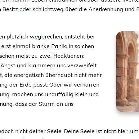
en Besitz oder schlichtweg über die Anerkennung und
n plötzlich wegbrechen, entsteht bei
 erst einmal blanke Panik. In solchen
chen meist zu zwei Reaktionen:
 Angst und klammern uns verzweifelt
t, die energetisch überhaupt nicht mehr
ng der Erde passt. Oder wir verharren
rung, machen uns unauffällig klein und
ffnung, dass der Sturm an uns
och nicht deiner Seele. Deine Seele ist nicht hier, u