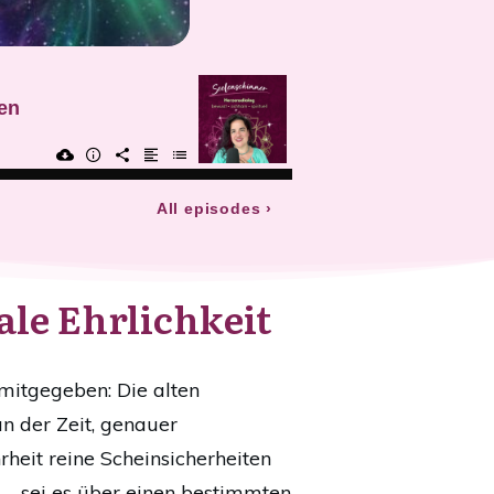
ale Ehrlichkeit
mitgegeben: Die alten
an der Zeit, genauer
heit reine Scheinsicherheiten
 – sei es über einen bestimmten