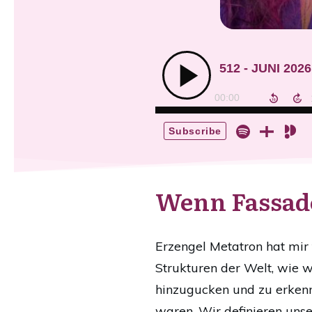
Wenn Fassade
Erzengel Metatron hat mir 
Strukturen der Welt, wie wi
hinzugucken und zu erkenne
waren. Wir definieren unse