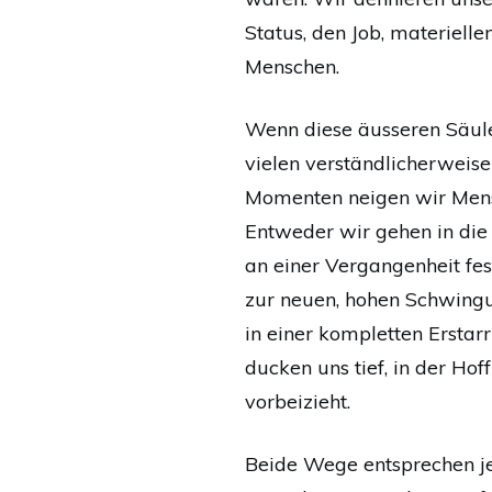
Status, den Job, materiell
Menschen.
Wenn diese äusseren Säule
vielen verständlicherweise
Momenten neigen wir Mens
Entweder wir gehen in die
an einer Vergangenheit fes
zur neuen, hohen Schwingu
in einer kompletten Erstar
ducken uns tief, in der Ho
vorbeizieht.
Beide Wege entsprechen jed