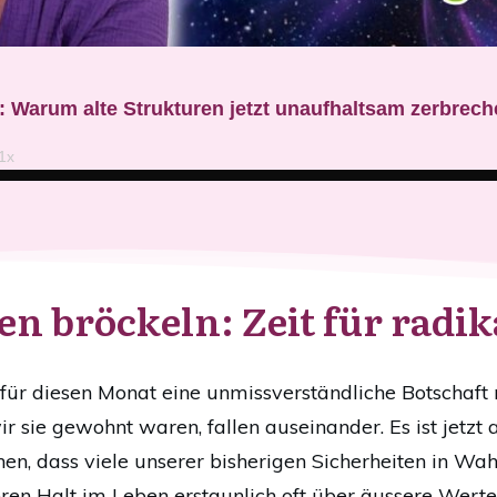
n bröckeln: Zeit für radik
für diesen Monat eine unmissverständliche Botschaft 
r sie gewohnt waren, fallen auseinander. Es ist jetzt 
n, dass viele unserer bisherigen Sicherheiten in Wahr
ren Halt im Leben erstaunlich oft über äussere Werte