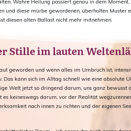
ntfalten. Wahre Heilung passiert genau in dem Moment,
uen und diese mürbe gewordenen, überholten Muster 
st diesen alten Ballast nicht mehr mitnehmen.
r Stille im lauten Weltenl
aut geworden und wenn alles im Umbruch ist, intensiv
. Das kann sich im Alltag schnell wie eine absolute 
stige Welt jetzt so dringend darum, uns ganz bewusst
t es keineswegs darum, vor der Realität wegzurennen 
erksamkeit nach innen zu richten und der eigenen 