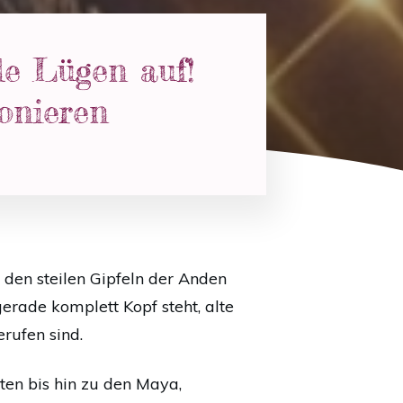
le Lügen auf!
onieren
 den steilen Gipfeln der Anden
erade komplett Kopf steht, alte
rufen sind.
ften bis hin zu den Maya,