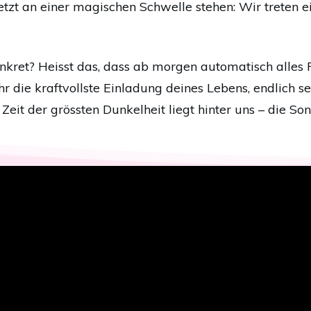
etzt an einer magischen Schwelle stehen: Wir treten ei
ret? Heisst das, dass ab morgen automatisch alles Fr
ehr die kraftvollste Einladung deines Lebens, endlich 
eit der grössten Dunkelheit liegt hinter uns – die Son