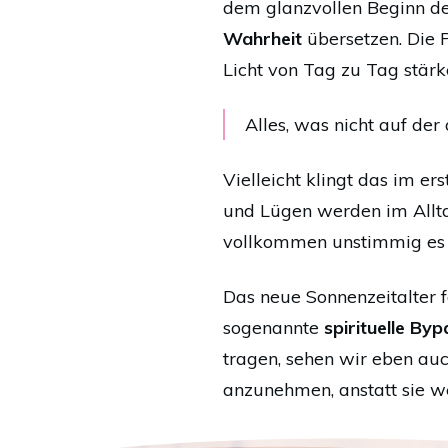
dem glanzvollen Beginn d
Wahrheit
übersetzen. Die 
Licht von Tag zu Tag stärk
Alles, was nicht auf der
Vielleicht klingt das im e
und Lügen werden im Allta
vollkommen unstimmig es s
Das neue Sonnenzeitalter f
sogenannte
spirituelle Byp
tragen, sehen wir eben auc
anzunehmen, anstatt sie w