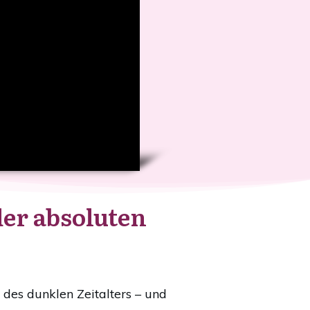
der absoluten
des dunklen Zeitalters – und