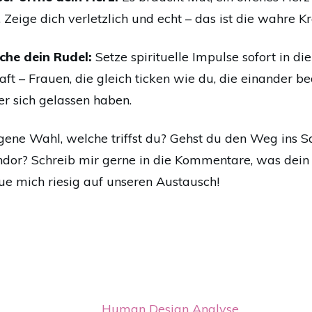
Zeige dich verletzlich und echt – das ist die wahre K
che dein Rudel:
Setze spirituelle Impulse sofort in di
ft – Frauen, die gleich ticken wie du, die einander b
r sich gelassen haben.
eigene Wahl, welche triffst du? Gehst du den Weg ins 
ondor? Schreib mir gerne in die Kommentare, was dein a
reue mich riesig auf unseren Austausch!
Human Design Analyse