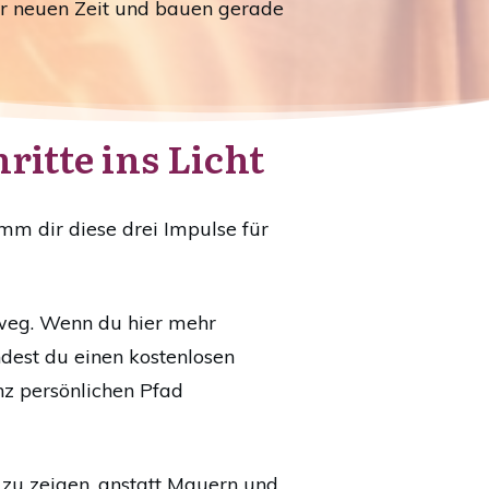
ser neuen Zeit und bauen gerade
ritte ins Licht
mm dir diese drei Impulse für
nweg. Wenn du hier mehr
ndest du einen kostenlosen
nz persönlichen Pfad
 zu zeigen, anstatt Mauern und