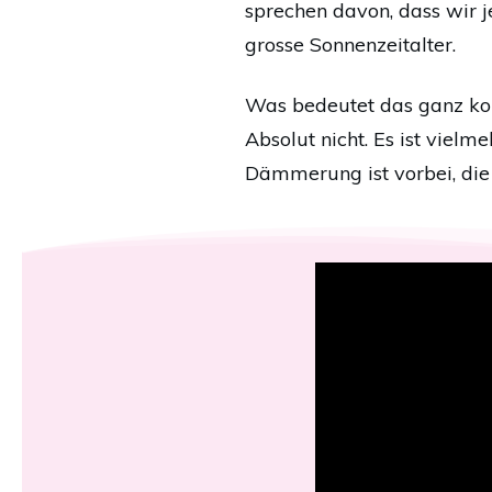
sprechen davon, dass wir j
grosse Sonnenzeitalter.
Was bedeutet das ganz konk
Absolut nicht. Es ist vielm
Dämmerung ist vorbei, die Z