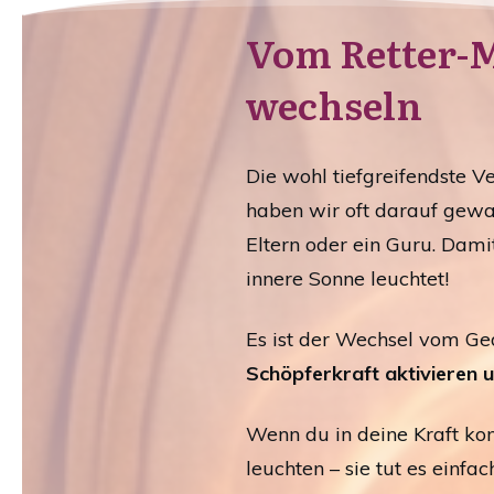
Vom Retter-M
wechseln
Die wohl tiefgreifendste Ve
haben wir oft darauf gewart
Eltern oder ein Guru. Dami
innere Sonne leuchtet!
Es ist der Wechsel vom G
Schöpferkraft aktivieren 
Wenn du in deine Kraft kom
leuchten – sie tut es einf