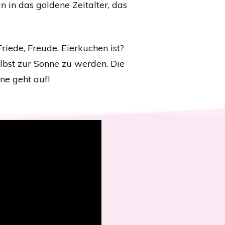
n in das goldene Zeitalter, das
iede, Freude, Eierkuchen ist?
selbst zur Sonne zu werden. Die
ne geht auf!