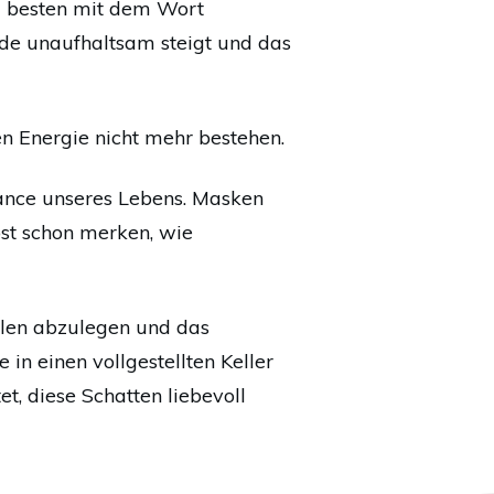
m besten mit dem Wort
de unaufhaltsam steigt und das
en Energie nicht mehr bestehen.
Chance unseres Lebens. Masken
bst schon merken, wie
ollen abzulegen und das
in einen vollgestellten Keller
t, diese Schatten liebevoll