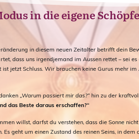
odus in die eigene Schöpfe
ränderung in diesem neuen Zeitalter betrifft dein Bew
et, dass uns irgendjemand im Aussen rettet – sei es di
t ist jetzt Schluss. Wir brauchen keine Gurus mehr im
edanken
„Warum passiert mir das?“
hin zu der kraftvo
und das Beste daraus erschaffen?“
men willst, darfst du verstehen, dass die Sonne nicht
ach. Es geht um einen Zustand des reinen Seins, in dem