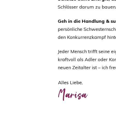
Schlösser darum zu bauen. 
Geh in die Handlung & su
persönliche Schwesternscha
den Konkurrenzkampf hinte
Jeder Mensch trifft seine 
kraftvoll als Adler oder K
neuen Zeitalter ist – ich f
Alles Liebe,
Marisa