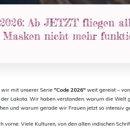
026: Ab JETZT fliegen al
Masken nicht mehr funkti
 wir mit unserer Serie
"Code 2026"
weit gereist – von
 der Lakota. Wir haben verstanden, warum die Welt g
n und warum gerade wir Frauen jetzt so intensiv ge
h vorne. Viele Kulturen, von den alten indischen Schri