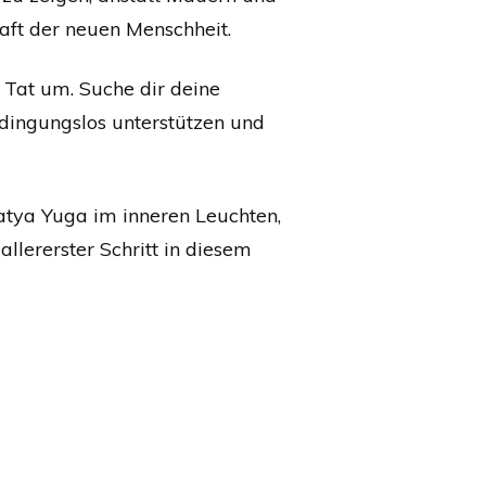
raft der neuen Menschheit.
e Tat um. Suche dir deine
edingungslos unterstützen und
Satya Yuga im inneren Leuchten,
llererster Schritt in diesem