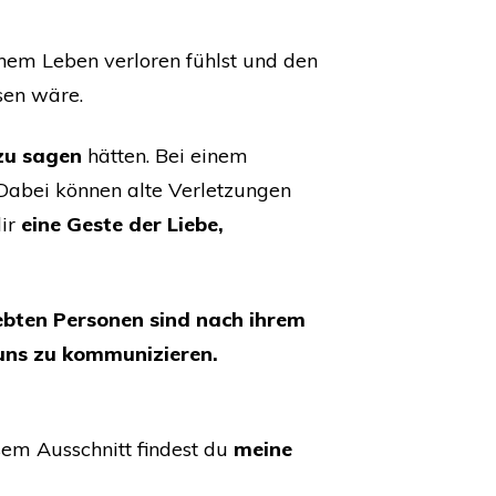
inem Leben verloren fühlst und den
esen wäre.
zu sagen
hätten. Bei einem
. Dabei können alte Verletzungen
dir
eine Geste der Liebe,
iebten Personen sind nach ihrem
 uns zu kommunizieren.
sem Ausschnitt findest du
meine