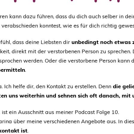
ren kann dazu führen, dass du dich auch selber in de
o verabschieden konntest, wie es für dich richtig gew
fühl, dass deine Liebsten dir
unbedingt noch etwas 
hkeit, direkt mit der verstorbenen Person zu sprechen
sprochen werden. Oder die verstorbene Person kann 
ermitteln
.
a. Ich helfe dir, den Kontakt zu erstellen. Denn
die gel
iten uns weiterhin und sehnen sich oft danach, mit
, ist ein Ausschnitt aus meiner Podcast Folge 10.
arina über meine verschiedenen Angebote aus. In die
kontakt ist
.