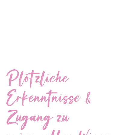
Plötzliche
Erkenntnisse &
Zugang zu