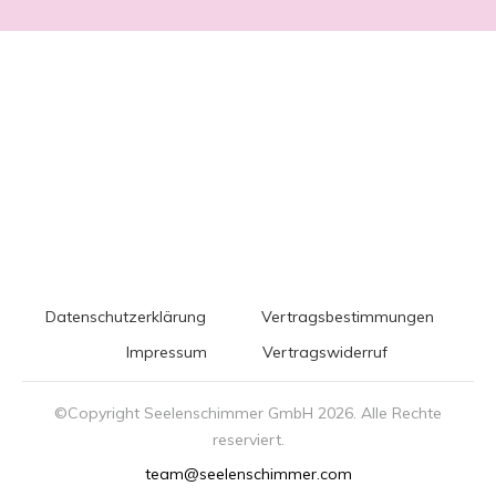
Datenschutzerklärung
Vertragsbestimmungen
Impressum
Vertragswiderruf
©Copyright Seelenschimmer GmbH
2026
. Alle Rechte
reserviert.
team@seelenschimmer.com