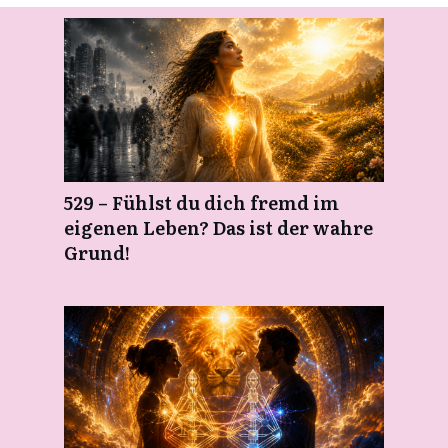
529 – Fühlst du dich fremd im
eigenen Leben? Das ist der wahre
Grund!