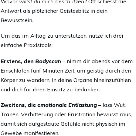
Wovor willst du mich beschützen?
Oft schiesst die
Antwort als plötzlicher Geistesblitz in dein
Bewusstsein.
Um das im Alltag zu unterstützen, nutze ich drei
einfache Praxistools:
Erstens, den
Bodyscan
– nimm dir abends vor dem
Einschlafen fünf Minuten Zeit, um geistig durch den
Körper zu wandern, in deine Organe hineinzufühlen
und dich für ihren Einsatz zu bedanken.
Zweitens, die
emotionale Entlastung
– lass Wut,
Tränen, Verbitterung oder Frustration bewusst raus,
damit sich aufgestaute Gefühle nicht physisch im
Gewebe manifestieren.