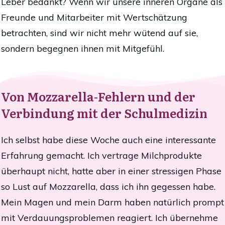
Leber bedankt? Wenn wir unsere inneren Organe als
Freunde und Mitarbeiter mit Wertschätzung
betrachten, sind wir nicht mehr wütend auf sie,
sondern begegnen ihnen mit Mitgefühl.
Von Mozzarella-Fehlern und der
Verbindung mit der Schulmedizin
Ich selbst habe diese Woche auch eine interessante
Erfahrung gemacht. Ich vertrage Milchprodukte
überhaupt nicht, hatte aber in einer stressigen Phase
so Lust auf Mozzarella, dass ich ihn gegessen habe.
Mein Magen und mein Darm haben natürlich prompt
mit Verdauungsproblemen reagiert. Ich übernehme