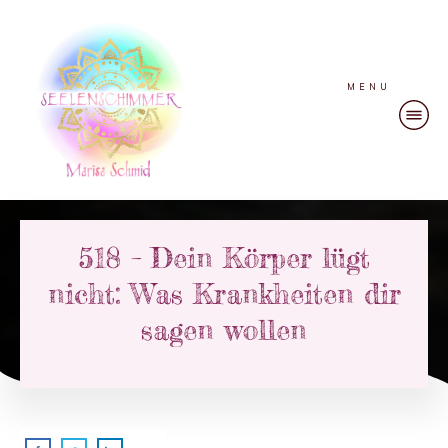
MENU
518 – Dein Körper lügt
nicht: Was Krankheiten dir
sagen wollen