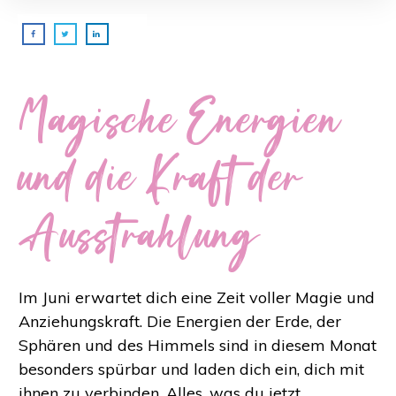
Magische Energien
und die Kraft der
Ausstrahlung
Im Juni erwartet dich eine Zeit voller Magie und
Anziehungskraft. Die Energien der Erde, der
Sphären und des Himmels sind in diesem Monat
besonders spürbar und laden dich ein, dich mit
ihnen zu verbinden. Alles, was du jetzt