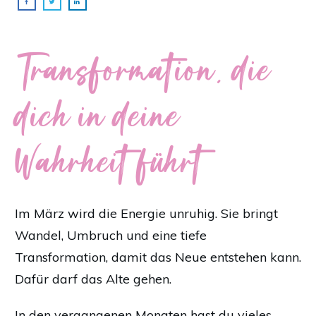
Transformation, die
dich in deine
Wahrheit führt
Im März wird die Energie unruhig. Sie bringt
Wandel, Umbruch und eine tiefe
Transformation, damit das Neue entstehen kann.
Dafür darf das Alte gehen.
In den vergangenen Monaten hast du vieles