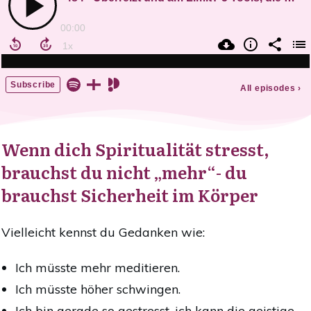
Wenn dich Spiritualität stresst,
brauchst du nicht „mehr“- du
brauchst Sicherheit im Körper
Vielleicht kennst du Gedanken wie:
Ich müsste mehr meditieren.
Ich müsste höher schwingen.
Ich bin gerade so gestresst, ich kann die geistige