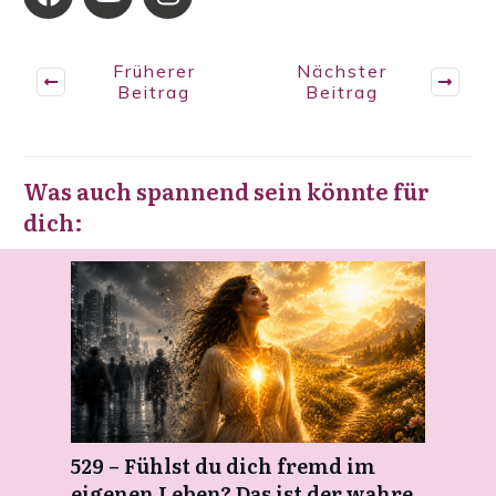
Früherer
Nächster
Beitrag
Beitrag
Was auch spannend sein könnte für
dich:
529 – Fühlst du dich fremd im
eigenen Leben? Das ist der wahre