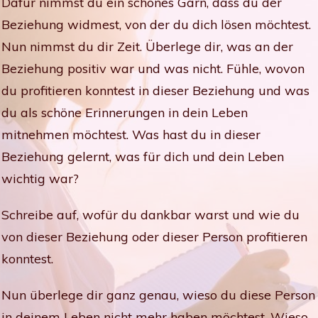
Dafür nimmst du ein schönes Garn, dass du der
Beziehung widmest, von der du dich lösen möchtest.
Nun nimmst du dir Zeit. Überlege dir, was an der
Beziehung positiv war und was nicht. Fühle, wovon
du profitieren konntest in dieser Beziehung und was
du als schöne Erinnerungen in dein Leben
mitnehmen möchtest. Was hast du in dieser
Beziehung gelernt, was für dich und dein Leben
wichtig war?
Schreibe auf, wofür du dankbar warst und wie du
von dieser Beziehung oder dieser Person profitieren
konntest.
Nun überlege dir ganz genau, wieso du diese Person
in deinem Leben nicht mehr haben möchtest. Wieso