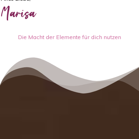
Marisa
Die Macht der Elemente für dich nutzen