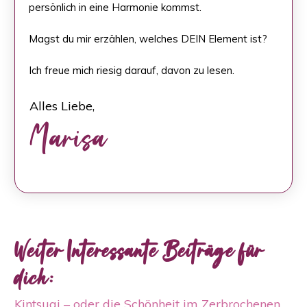
persönlich in eine Harmonie kommst.
Magst du mir erzählen, welches DEIN Element ist?
Ich freue mich riesig darauf, davon zu lesen.
Alles Liebe,
Marisa
Weiter Interessante Beiträge für
dich:
Kintsugi – oder die Schönheit im Zerbrochenen