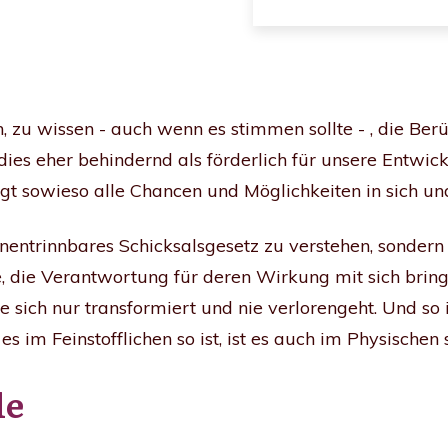
n, zu wissen - auch wenn es stimmen sollte - , die Be
dies eher behindernd als förderlich für unsere Entwick
gt sowieso alle Chancen und Möglichkeiten in sich und 
unentrinnbares Schicksalsgesetz zu verstehen, sondern 
e, die Verantwortung für deren Wirkung mit sich bringt.
 sich nur transformiert und nie verlorengeht. Und so i
s im Feinstofflichen so ist, ist es auch im Physischen 
le