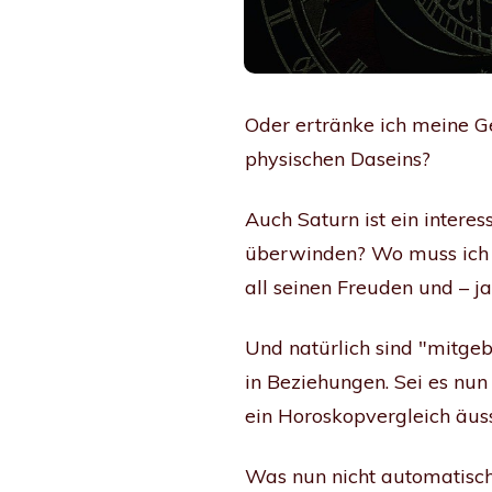
Oder ertränke ich meine Ge
physischen Daseins?
Auch Saturn ist ein inter
überwinden? Wo muss ich m
all seinen Freuden und – j
Und natürlich sind "mitgeb
in Beziehungen. Sei es nun
ein Horoskopvergleich äuss
Was nun nicht automatisc