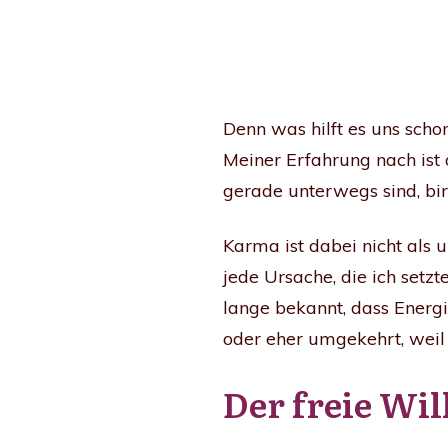
Denn was hilft es uns scho
Meiner Erfahrung nach ist 
gerade unterwegs sind, bir
Karma ist dabei nicht als 
jede Ursache, die ich setzt
lange bekannt, dass Energie
oder eher umgekehrt, weil e
Der freie Wil