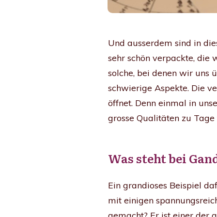
Und ausserdem sind in dies
sehr schön verpackte, die 
solche, bei denen wir uns
schwierige Aspekte. Die ve
öffnet. Denn einmal in uns
grosse Qualitäten zu Tage 
Was steht bei Gan
Ein grandioses Beispiel daf
mit einigen spannungsreic
gemacht? Er ist einer der 