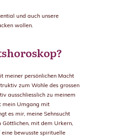
tential und auch unsere
acken wollen.
rtshoroskop?
t meiner persönlichen Macht
nstruktiv zum Wohle des grossen
tiv ausschliesslich zu meinem
ist mein Umgang mit
ngt es mir, meine Sehnsucht
Göttlichen, mit dem Urkern,
f eine bewusste spirituelle