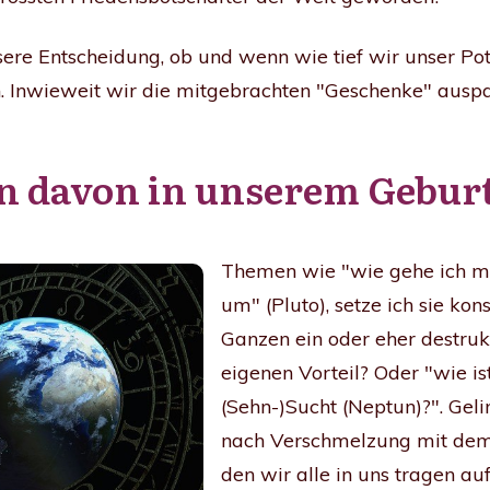
sere Entscheidung, ob und wenn wie tief wir unser Po
. Inwieweit wir die mitgebrachten "Geschenke" ausp
un davon in unserem Gebu
Themen wie "wie gehe ich mi
um" (Pluto), setze ich sie ko
Ganzen ein oder eher destruk
eigenen Vorteil? Oder "wie 
(Sehn-)Sucht (Neptun)?". Geli
nach Verschmelzung mit dem 
den wir alle in uns tragen au