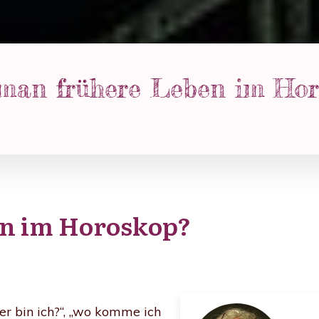
 man frühere Leben im Hor
en im Horoskop?
r bin ich?“, „wo komme ich