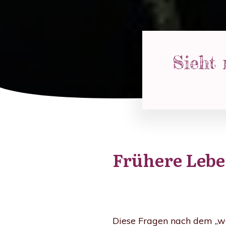
Sieht
Frühere Leb
Diese Fragen nach dem „we