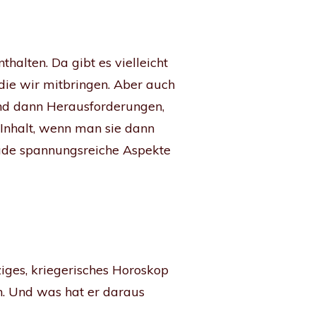
halten. Da gibt es vielleicht
 die wir mitbringen. Aber auch
ind dann Herausforderungen,
 Inhalt, wenn man sie dann
erade spannungsreiche Aspekte
ziges, kriegerisches Horoskop
n. Und was hat er daraus