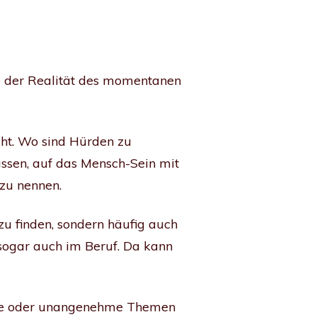
se der Realität des momentanen
eht. Wo sind Hürden zu
ssen, auf das Mensch-Sein mit
 zu nennen.
zu finden, sondern häufig auch
 sogar auch im Beruf. Da kann
hme oder unangenehme Themen