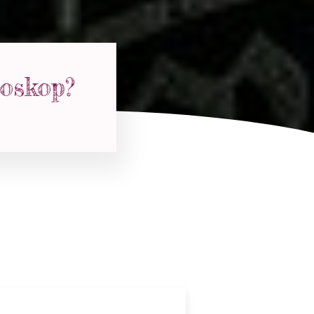
oskop?