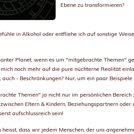
Ebene zu transformieren?
fühle in Alkohol oder entfliehe ich auf sonstige Wei
essanter Planet, wenn es um "mitgebrachte Themen" g
ich noch mehr auf die pure nüchterne Realität einla
a, auch - Beschränkungen? Nur, um ein paar Beispiele
rachte Themen" ja nicht nur im persönlichen Bereich 
 zwischen Eltern & Kindern, Beziehungspartnern oder
erst aufschlussreich sein!
h heisst, dass wir jedem Menschen, der uns angene