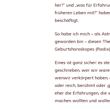
her?“ und „was für Erfahru
früheren Leben mit?“ habe
beschäftigt.
So habe ich mich – als Astr
geworden bin – diesen Th
Geburtshoroskopes (Radix)
Eines ist ganz sicher: es st
geschrieben, wer wir ware
wenwir verkörpert haben,
oder reich, berühmt oder ‚
eher die Erfahrungen, die 
machen wollten und wolle