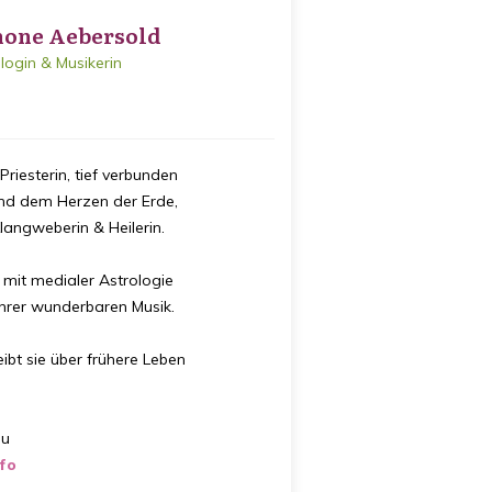
one Aebersold
login & Musikerin
Priesterin, tief verbunden
und dem Herzen der Erde,
langweberin & Heilerin.
n mit medialer Astrologie
ihrer wunderbaren Musik.
ibt sie über frühere Leben
du
fo