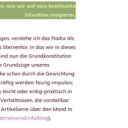
en, wie wir auf eine bestimmte
Situation reagieren.
gen, verstehe ich das Radix als
 Sternentor, in das wir in dieses
sind nun die Grundkonstitution
ie Grundzüge unseres
 die schon durch die Gewichtung
äftig werden: feurig-impulsiv,
g-leicht oder erdig-praktisch in
erhältnissen, die vorstellbar
 Artikelserie über den Mond in
ernenwind.info/blog
).