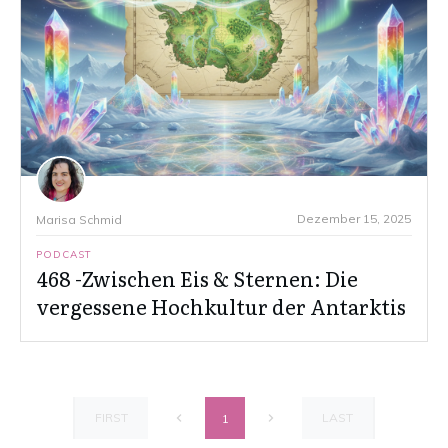
Dezember 15, 2025
Marisa Schmid
PODCAST
468 -Zwischen Eis & Sternen: Die
vergessene Hochkultur der Antarktis
FIRST
LAST
1