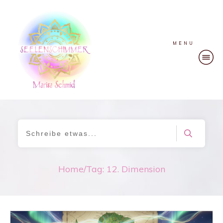
MENU
Home
/
Tag: 12. Dimension