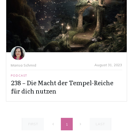
August 31, 2023
Marisa Schmid
PODCAST
238 – Die Macht der Tempel-Reiche
für dich nutzen
FIRST
LAST
1