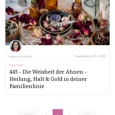
September 25, 2025
Marisa Schmid
PODCAST
445 – Die Weisheit der Ahnen –
Heilung, Halt & Gold in deiner
Familienlinie
FIRST
LAST
1