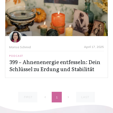
April 17, 2025
Marisa Schmid
PODCAST
399 – Ahnenenergie entfesseln: Dein
Schlüssel zu Erdung und Stabilität
FIRST
LAST
1