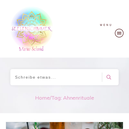
MENU
Home
/
Tag: Ahnenrituale