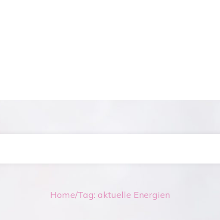
Home
/
Tag: aktuelle Energien