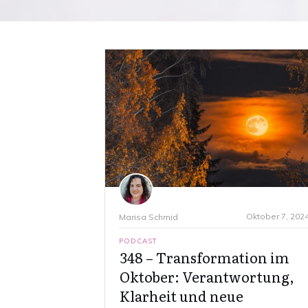
Oktober 7, 202
Marisa Schmid
PODCAST
348 – Transformation im
Oktober: Verantwortung,
Klarheit und neue