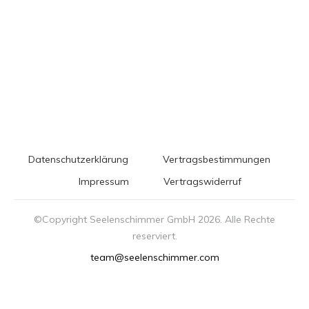
Datenschutzerklärung
Vertragsbestimmungen
Impressum
Vertragswiderruf
©Copyright Seelenschimmer GmbH
2026
. Alle Rechte
reserviert.
team@seelenschimmer.com