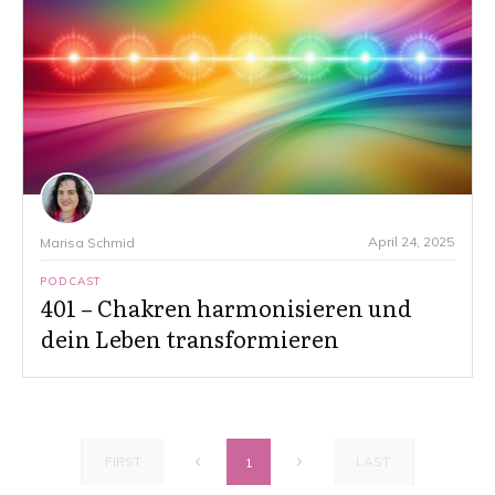
April 24, 2025
Marisa Schmid
PODCAST
401 – Chakren harmonisieren und
dein Leben transformieren
FIRST
LAST
1