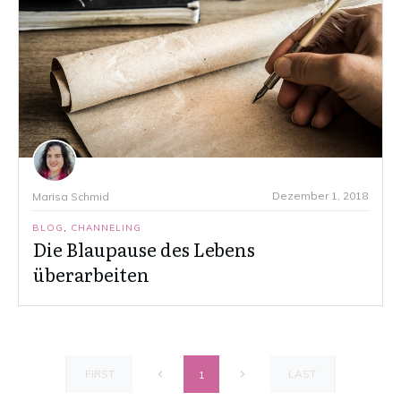
Dezember 1, 2018
Marisa Schmid
BLOG
,
CHANNELING
Die Blaupause des Lebens
überarbeiten
FIRST
LAST
1