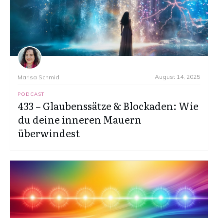
August 14, 2025
Marisa Schmid
PODCAST
433 – Glaubenssätze & Blockaden: Wie
du deine inneren Mauern
überwindest