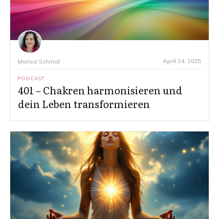
April 24, 2025
Marisa Schmid
PODCAST
401 – Chakren harmonisieren und
dein Leben transformieren