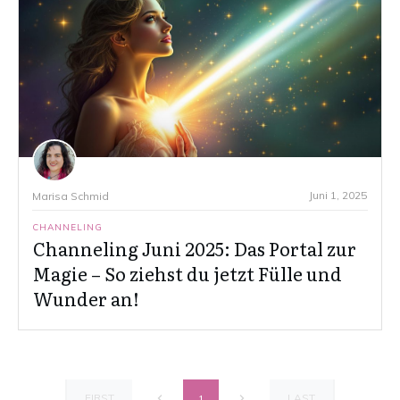
Juni 1, 2025
Marisa Schmid
CHANNELING
Channeling Juni 2025: Das Portal zur
Magie – So ziehst du jetzt Fülle und
Wunder an!
FIRST
LAST
1