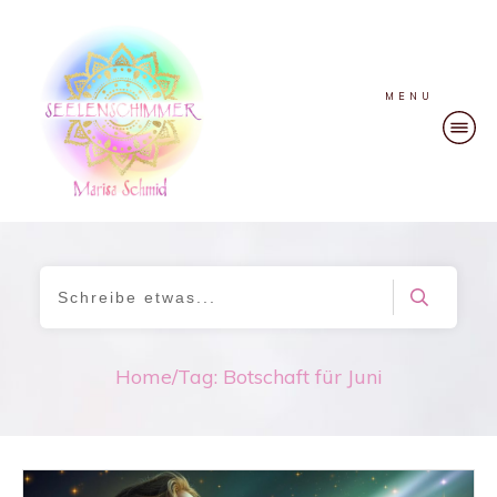
MENU
Home
/
Tag: Botschaft für Juni