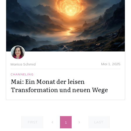
Mai 1, 2025
Marisa Schmid
CHANNELING
Mai: Ein Monat der leisen
Transformation und neuen Wege
FIRST
LAST
1