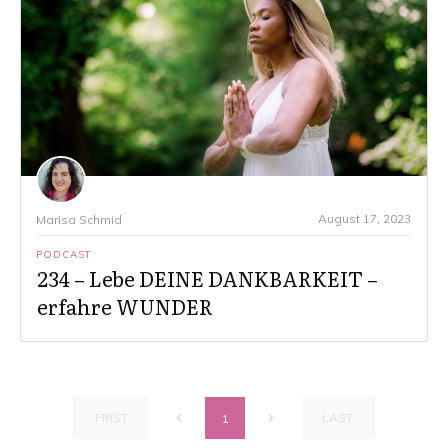
August 17, 2023
Marisa Schmid
PODCAST
234 – Lebe DEINE DANKBARKEIT –
erfahre WUNDER
FIRST
LAST
1