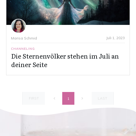
Juli 1, 2023
Marisa Schmid
CHANNELING
Die Sternenvölker stehen im Juli an
deiner Seite
FIRST
LAST
1