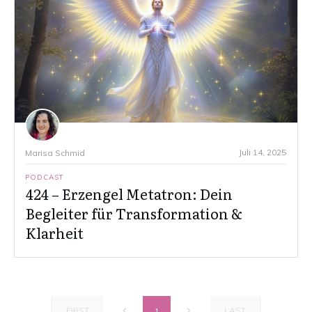
Juli 14, 2025
Marisa Schmid
PODCAST
424 – Erzengel Metatron: Dein
Begleiter für Transformation &
Klarheit
FIRST
LAST
1