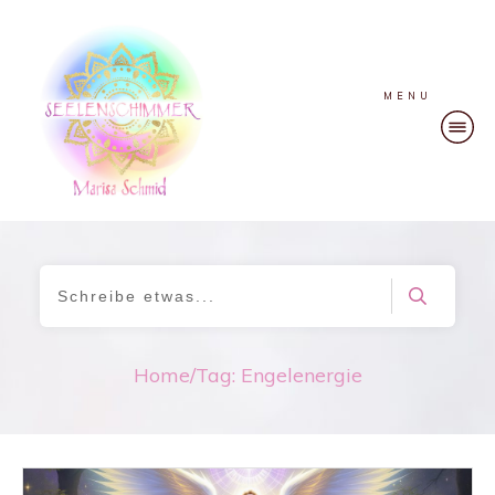
MENU
Home
/
Tag: Engelenergie