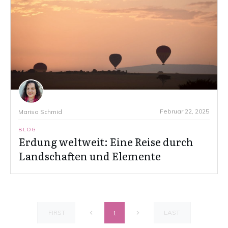
Februar 22, 2025
Marisa Schmid
BLOG
Erdung weltweit: Eine Reise durch
Landschaften und Elemente
FIRST
LAST
1