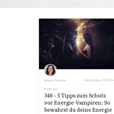
September 30, 202
Marisa Schmid
PODCAST
346 – 5 Tipps zum Schutz
vor Energie-Vampiren: So
bewahrst du deine Energie