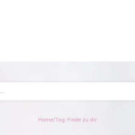
Home
/
Tag: Finde zu dir