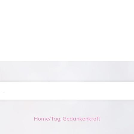
Home
/
Tag: Gedankenkraft