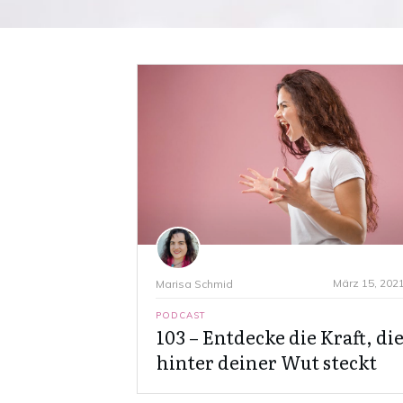
März 15, 202
Marisa Schmid
PODCAST
103 – Entdecke die Kraft, di
hinter deiner Wut steckt