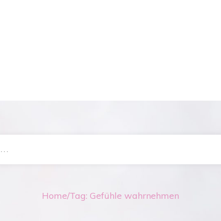
Home
/
Tag: Gefühle wahrnehmen