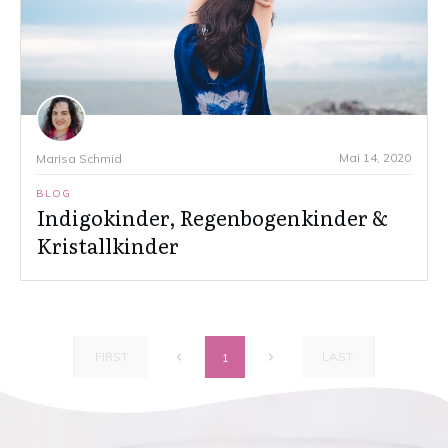
Mai 14, 2020
Marisa Schmid
BLOG
Indigokinder, Regenbogenkinder &
Kristallkinder
FIRST
LAST
1