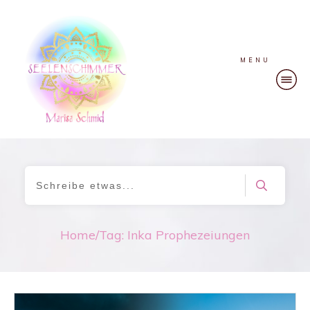
MENU
Home
/
Tag: Inka Prophezeiungen