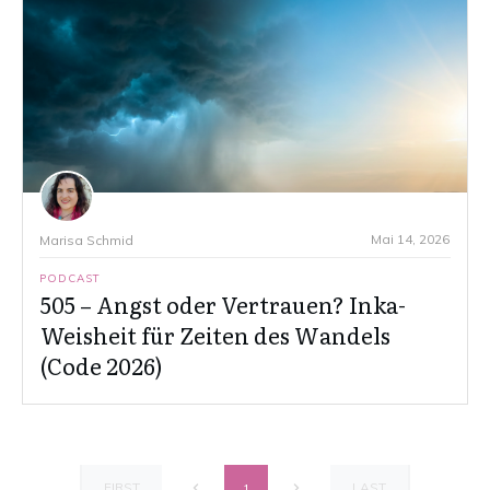
Mai 14, 2026
Marisa Schmid
PODCAST
505 – Angst oder Vertrauen? Inka-
Weisheit für Zeiten des Wandels
(Code 2026)
FIRST
LAST
1