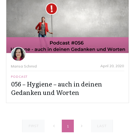
April 20, 2020
Marisa Schmid
PODCAST
056 – Hygiene – auch in deinen
Gedanken und Worten
FIRST
LAST
1