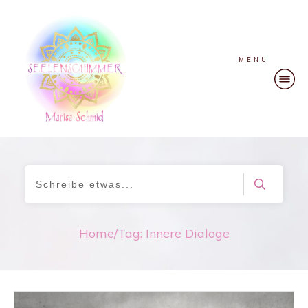
MENU
Home
/
Tag: Innere Dialoge