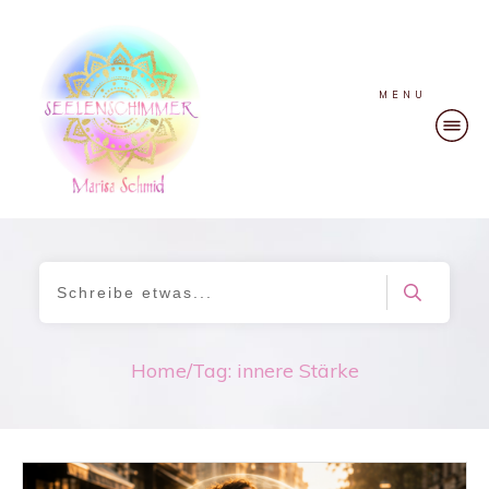
MENU
Home
/
Tag: innere Stärke