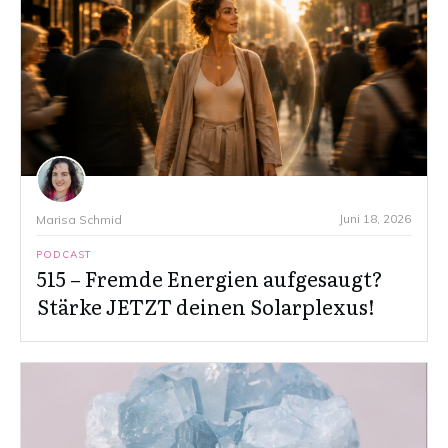
Juni 18, 2026
Marisa Schmid
PODCAST
515 – Fremde Energien aufgesaugt?
Stärke JETZT deinen Solarplexus!