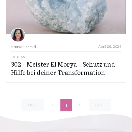
April 29, 2024
Marisa Schmid
PODCAST
302 – Meister El Morya – Schutz und
Hilfe bei deiner Transformation
FIRST
LAST
1