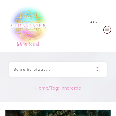
MENU
Home
/
Tag: Innererde