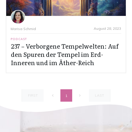
August 28, 2023
Marisa Schmid
PODCAST
237 – Verborgene Tempelwelten: Auf
den Spuren der Tempel im Erd-
Inneren und im Äther-Reich
FIRST
LAST
1