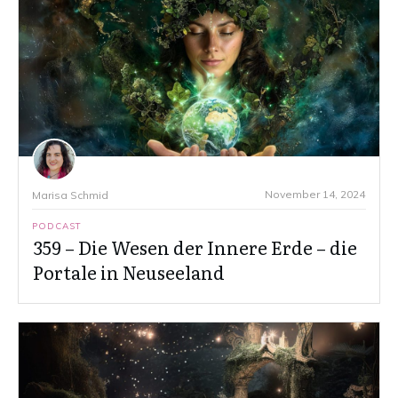
November 14, 2024
Marisa Schmid
PODCAST
359 – Die Wesen der Innere Erde – die
Portale in Neuseeland